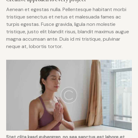
Aenean et egestas nulla. Pellentesque habitant morbi
tristique senectus et netus et malesuada fames ac
turpis egestas. Fusce gravida, ligula non molestie
tristique, justo elit blandit risus, blandit maximus augue
magna accumsan ante. Duis id mi tristique, pulvinar
neque at, lobortis tortor.
Stet clita kasd gubergren, no sea sanctus est labore et