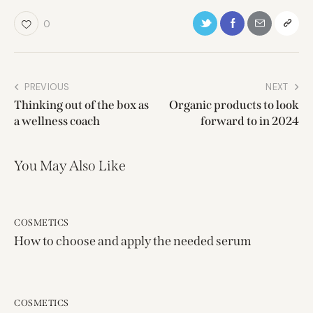
0
PREVIOUS
NEXT
Thinking out of the box as
Organic products to look
a wellness coach
forward to in 2024
You May Also Like
COSMETICS
How to choose and apply the needed serum
COSMETICS