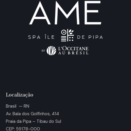
Localização
Brasil — RN
Av. Baía dos Golfinhos, 414
Praia da Pipa – Tibau do Sul
CEP: 59178-000