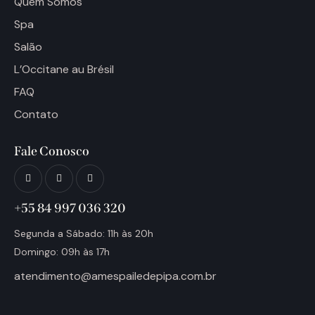
Quem Somos
Spa
Salão
L’Occitane au Brésil
FAQ
Contato
Fale Conosco
+55 84 997 036 320
Segunda a Sábado: 11h às 20h
Domingo: 09h às 17h
atendimento@amespailedepipa.com.br