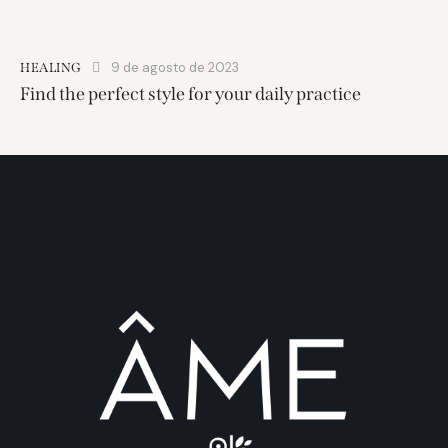
9 de agosto de 2023
HEALING
Find the perfect style for your daily practice