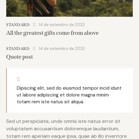
14 de setembro de 2023
STANDARD
All the greatest gifts come from above
14 de setembro de 2023
STANDARD
Quote post
Dipiscing elit, sed do eiusmod tempor incid idunt
ut labore adipiscing et dolore magna minim
totam rem iste natus sit aliqua.
Sed ut perspiciatis, unde omnis iste natus error sit
voluptatem accusantium doloremque laudantium,
totam rem aperiam eaque ipsa, quae ab illo inventore