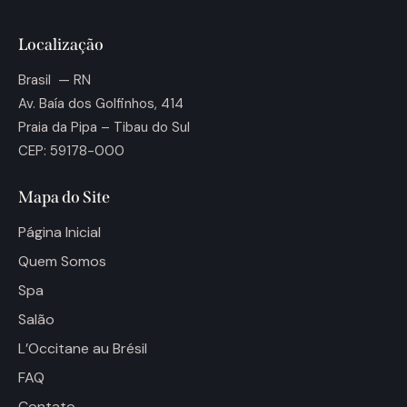
Localização
Brasil — RN
Av. Baía dos Golfinhos, 414
Praia da Pipa – Tibau do Sul
CEP: 59178-000
Mapa do Site
Página Inicial
Quem Somos
Spa
Salão
L’Occitane au Brésil
FAQ
Contato